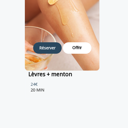
Offrir
Réserver
Lèvres + menton
24€
20 MIN