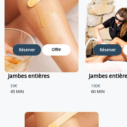
Offrir
Réserver
Réserver
Jambes entières
Jambes entière
39€
190€
45 MIN
60 MIN