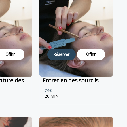
Offrir
Offrir
Réserver
inture des
Entretien des sourcils
24€
20 MIN