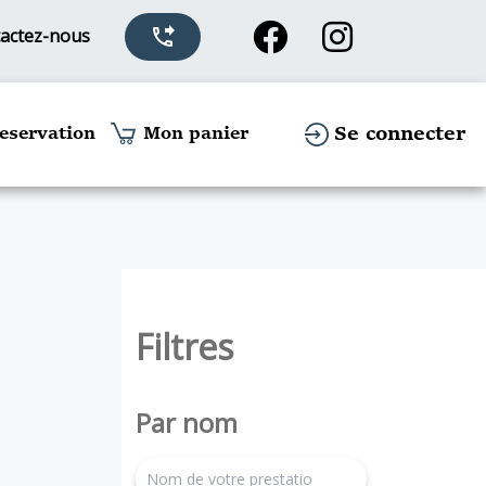
actez-nous
phone_forwarded
Se connecter
eservation
Mon panier
Filtres
Par nom
search