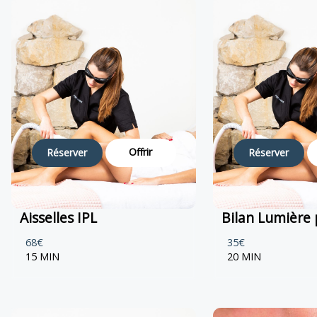
Offrir
Réserver
Réserver
Aisselles IPL
Bilan Lumière 
68€
35€
15 MIN
20 MIN