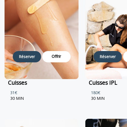
Offrir
Réserver
Réserver
Cuisses
Cuisses IPL
31€
180€
30 MIN
30 MIN