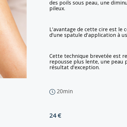
des poils sous peau, une dimin
pileux.
L'avantage de cette cire est le 
d'une spatule d'application à u
Cette technique brevetée est r
repousse plus lente, une peau p
résultat d'exception.
20min
24 €