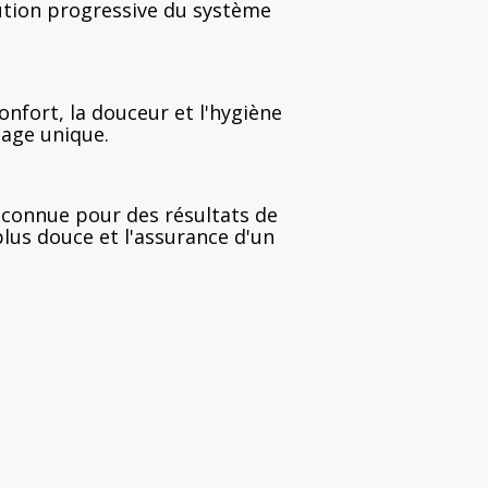
ution progressive du système
confort, la douceur et l'hygiène
sage unique.
econnue pour des résultats de
lus douce et l'assurance d'un