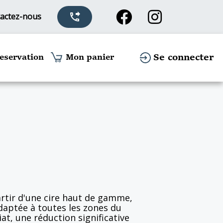
actez-nous
phone_forwarded
Se connecter
eservation
Mon panier
artir d'une cire haut de gamme,
daptée à toutes les zones du
t, une réduction significative