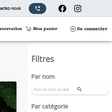
actez-nous
phone_forwarded
Se connecter
eservation
Mon panier
Filtres
Par nom
search
Par catégorie