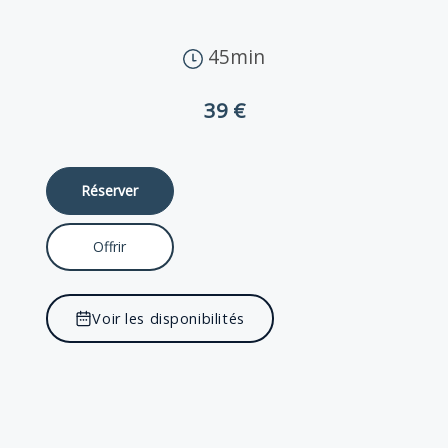
45min
39 €
Réserver
Offrir
Voir les disponibilités