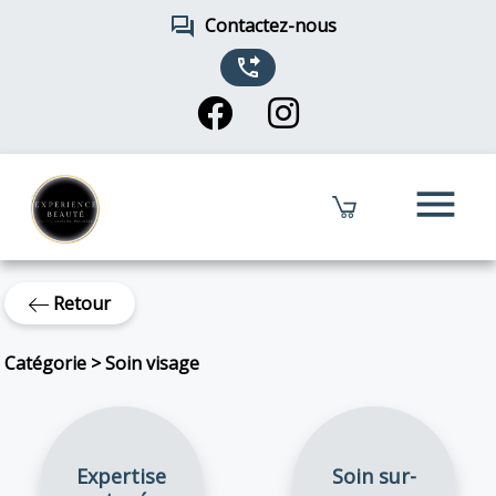
forum
Contactez-nous
phone_forwarded
menu
Retour
Catégorie
>
Soin visage
Expertise
Soin sur-