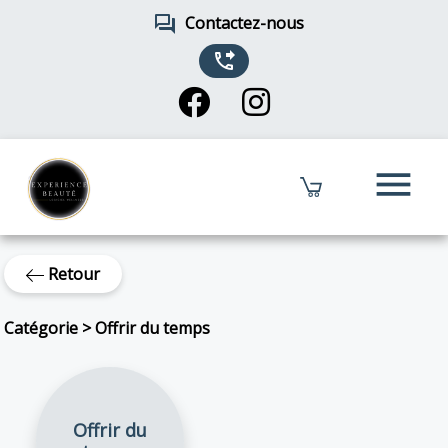
forum
Contactez-nous
phone_forwarded
menu
Retour
Catégorie
>
Offrir du temps
Offrir du