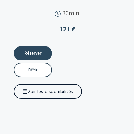
80min
121 €
Réserver
Offrir
Voir les disponibilités