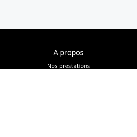
A propos
Nos prestations
Boutique
Réservation
Contactez-nous