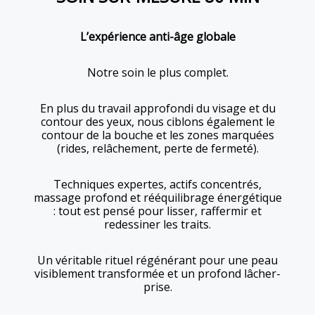
L’expérience anti-âge globale
Notre soin le plus complet.
En plus du travail approfondi du visage et du
contour des yeux, nous ciblons également le
contour de la bouche et les zones marquées
(rides, relâchement, perte de fermeté).
Techniques expertes, actifs concentrés,
massage profond et rééquilibrage énergétique
: tout est pensé pour lisser, raffermir et
redessiner les traits.
Un véritable rituel régénérant pour une peau
visiblement transformée et un profond lâcher-
prise.