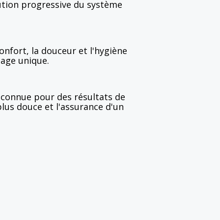
ution progressive du système
confort, la douceur et l'hygiène
sage unique.
econnue pour des résultats de
lus douce et l'assurance d'un