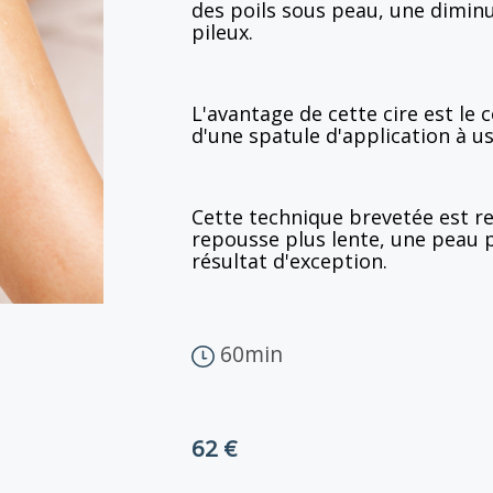
des poils sous peau, une dimin
pileux.
L'avantage de cette cire est le 
d'une spatule d'application à u
Cette technique brevetée est r
repousse plus lente, une peau p
résultat d'exception.
60min
62 €