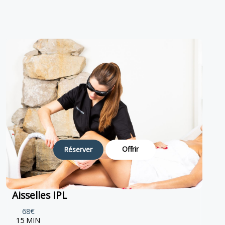
Offrir
Réserver
Aisselles IPL
68€
15 MIN