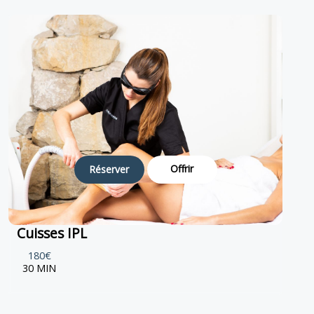
Offrir
Réserver
Cuisses IPL
180€
30 MIN