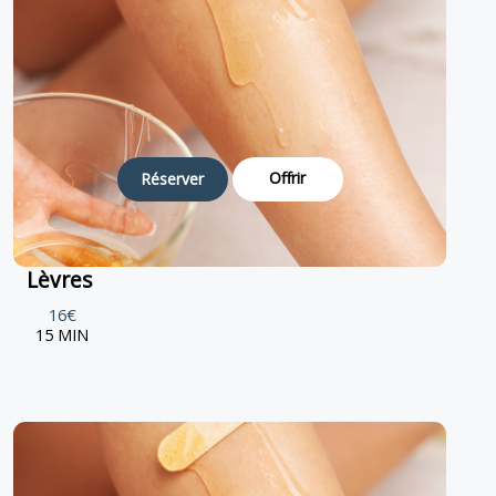
Offrir
Réserver
Lèvres
16€
15 MIN