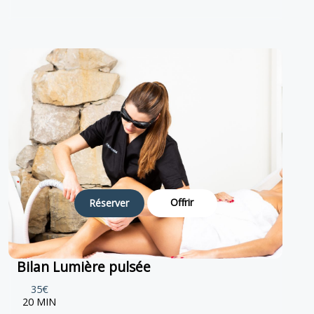
Offrir
Réserver
Bilan Lumière pulsée
35€
20 MIN