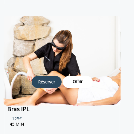
Offrir
Réserver
Bras IPL
125€
45 MIN