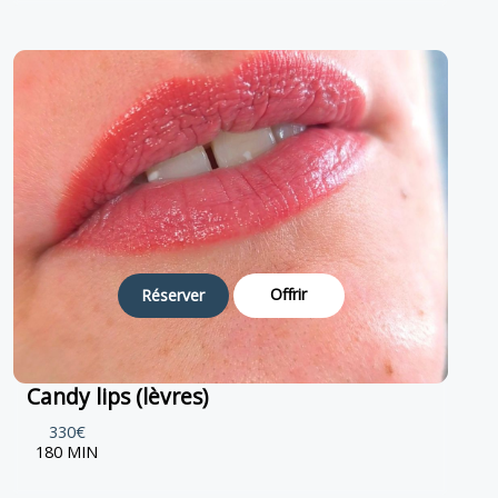
Offrir
Réserver
Candy lips (lèvres)
330€
180 MIN