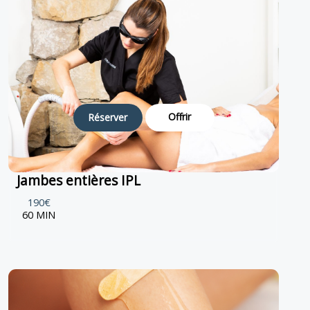
Offrir
Réserver
Jambes entières IPL
190€
60 MIN