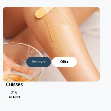
Offrir
Réserver
Cuisses
31€
30 MIN