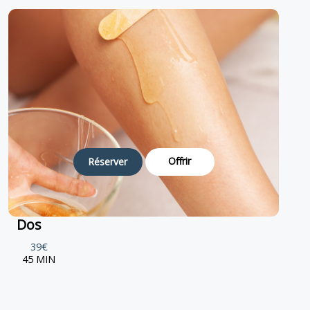
Offrir
Réserver
Dos
39€
45 MIN