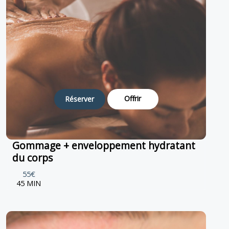
Offrir
Réserver
Gommage + enveloppement hydratant
du corps
55€
45 MIN