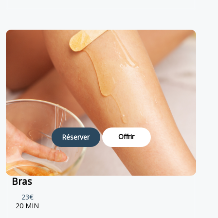
Offrir
Réserver
Bras
23€
20 MIN