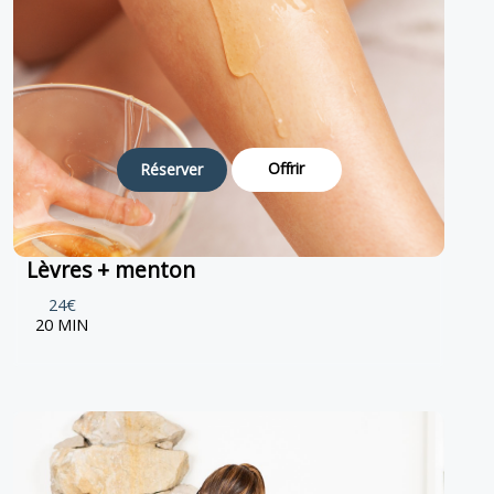
Offrir
Réserver
Lèvres + menton
24€
20 MIN