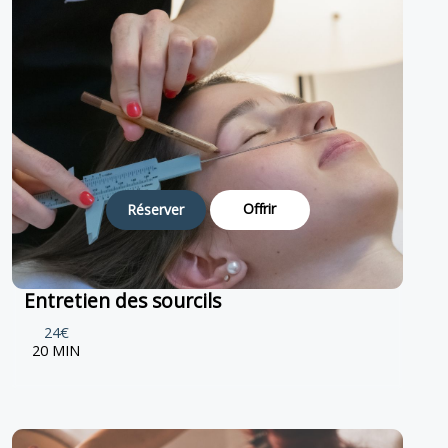
Offrir
Réserver
Entretien des sourcils
24€
20 MIN