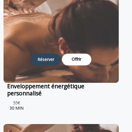
Offrir
Réserver
Enveloppement énergétique
personnalisé
55€
30 MIN