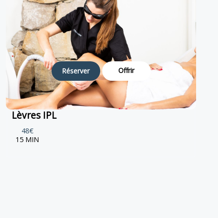
Offrir
Réserver
Lèvres IPL
48€
15 MIN