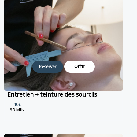
Offrir
Réserver
Entretien + teinture des sourcils
40€
35 MIN