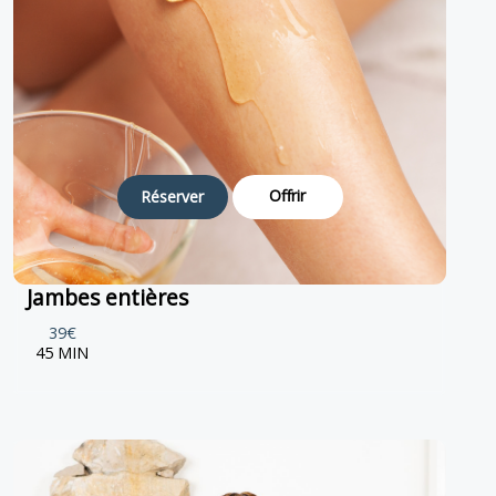
Offrir
Réserver
Jambes entières
39€
45 MIN