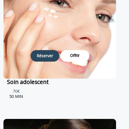
Offrir
Réserver
Soin adolescent
70€
50 MIN