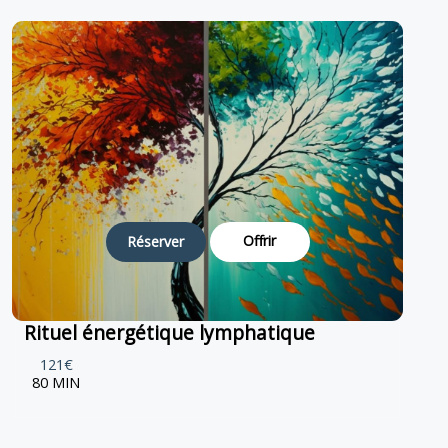
Offrir
Réserver
Rituel énergétique lymphatique
121€
80 MIN