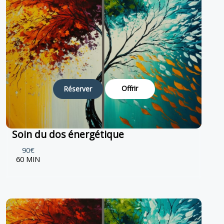
Offrir
Réserver
Soin du dos énergétique
90€
60 MIN