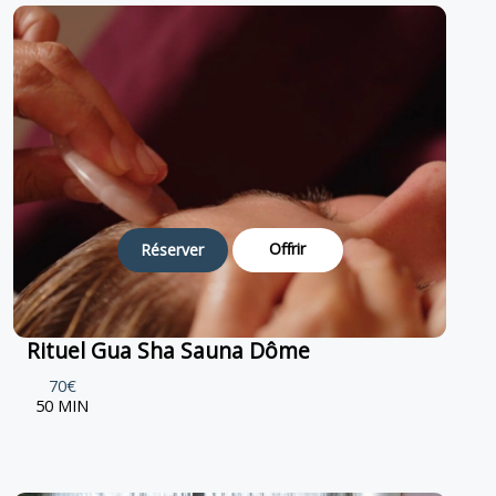
Offrir
Réserver
Rituel Gua Sha Sauna Dôme
70€
50 MIN