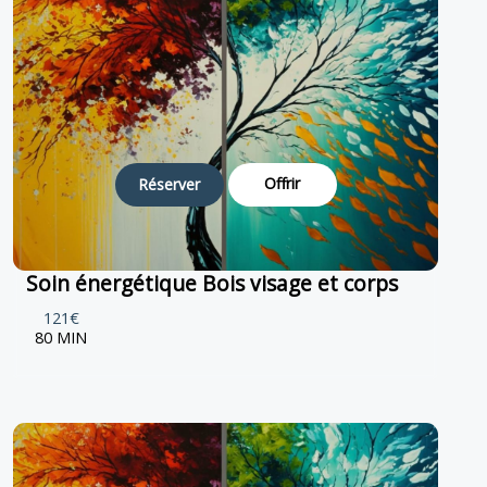
Offrir
Réserver
Soin énergétique Bois visage et corps
121€
80 MIN