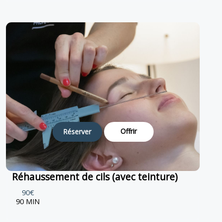
Offrir
Réserver
Réhaussement de cils (avec teinture)
90€
90 MIN