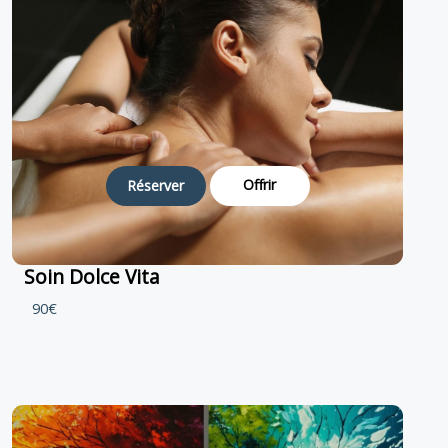
Offrir
Réserver
Soin Dolce Vita
90€