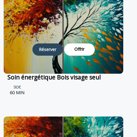
Offrir
Réserver
Soin énergétique Bois visage seul
90€
60 MIN