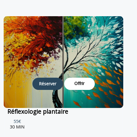
Offrir
Réserver
Réflexologie plantaire
55€
30 MIN