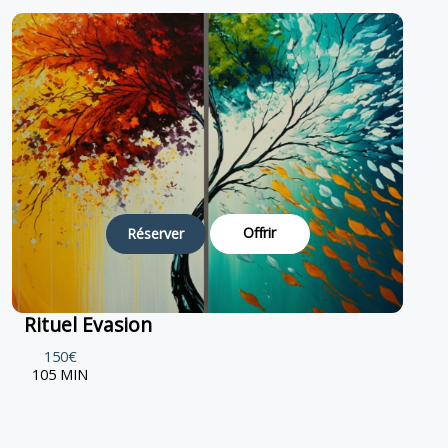
Offrir
Réserver
Rituel Evasion
150€
105 MIN