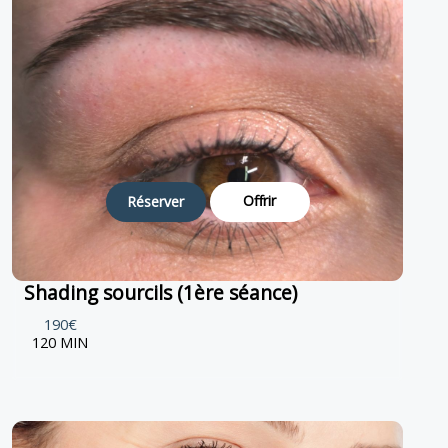
Offrir
Réserver
Shading sourcils (1ère séance)
190€
120 MIN