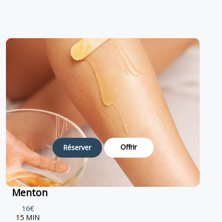
Offrir
Réserver
Menton
16€
15 MIN