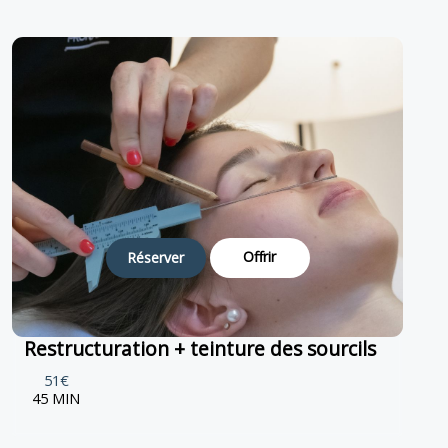
Offrir
Réserver
Restructuration + teinture des sourcils
51€
45 MIN