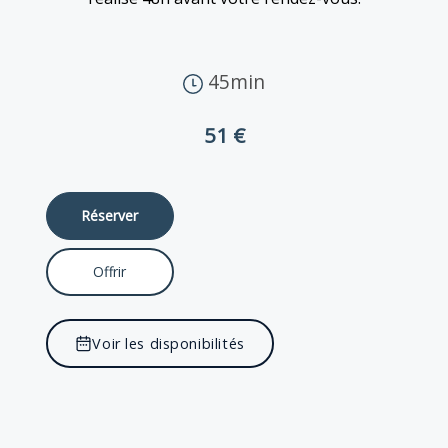
45min
51 €
Réserver
Offrir
Voir les disponibilités