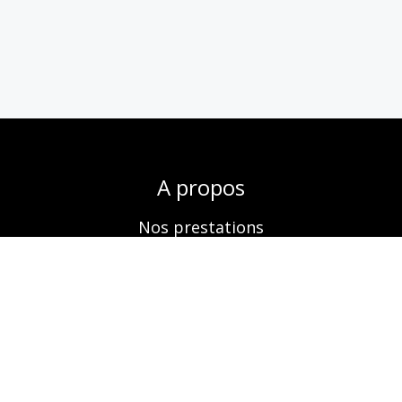
A propos
Nos prestations
Boutique
Réservation
Contactez-nous