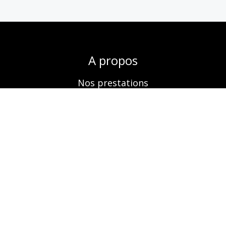
A propos
Nos prestations
Boutique
Réservation
Contactez-nous