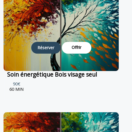
Offrir
Réserver
Soin énergétique Bois visage seul
90€
60 MIN