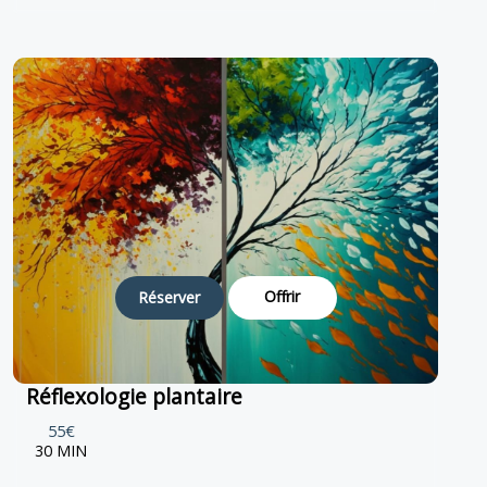
Offrir
Réserver
Réflexologie plantaire
55€
30 MIN