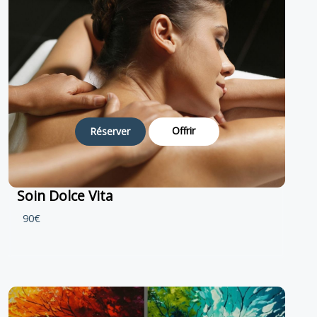
Offrir
Réserver
Soin Dolce Vita
90€