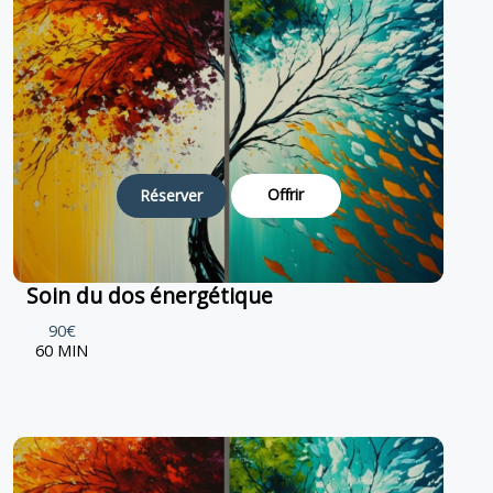
Offrir
Réserver
Soin du dos énergétique
90€
60 MIN