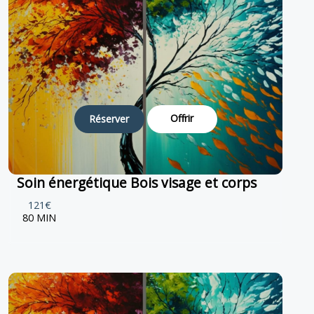
Offrir
Réserver
Soin énergétique Bois visage et corps
121€
80 MIN