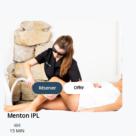
Offrir
Réserver
Menton IPL
48€
15 MIN