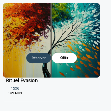
Offrir
Réserver
Rituel Evasion
150€
105 MIN