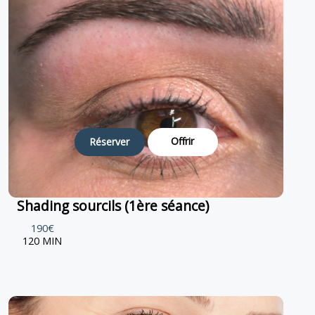
Offrir
Réserver
Shading sourcils (1ère séance)
190€
120 MIN