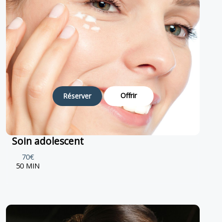
Offrir
Réserver
Soin adolescent
70€
50 MIN