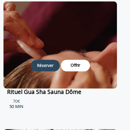
Offrir
Réserver
Rituel Gua Sha Sauna Dôme
70€
50 MIN