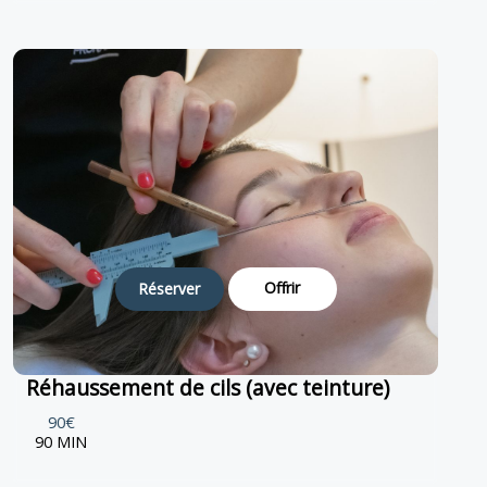
Offrir
Réserver
Réhaussement de cils (avec teinture)
90€
90 MIN