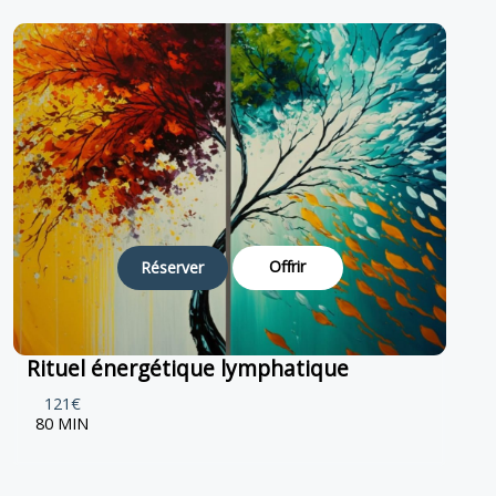
Offrir
Réserver
Rituel énergétique lymphatique
121€
80 MIN