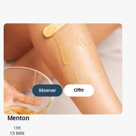
Offrir
Réserver
Menton
16€
15 MIN