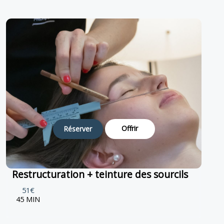
Offrir
Réserver
Restructuration + teinture des sourcils
51€
45 MIN