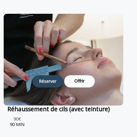
Offrir
Réserver
Réhaussement de cils (avec teinture)
90€
90 MIN