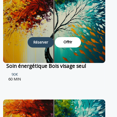
Offrir
Réserver
Soin énergétique Bois visage seul
90€
60 MIN