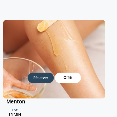
Offrir
Réserver
Menton
16€
15 MIN