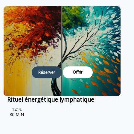
Offrir
Réserver
Rituel énergétique lymphatique
121€
80 MIN