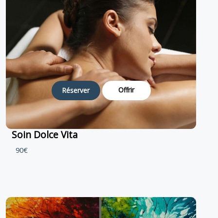
Offrir
Réserver
Soin Dolce Vita
90€