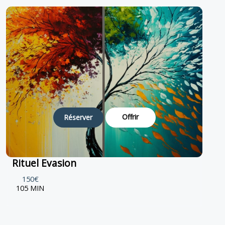
Offrir
Réserver
Rituel Evasion
150€
105 MIN