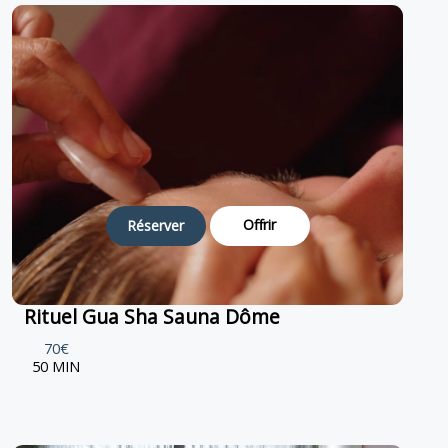
Offrir
Réserver
Rituel Gua Sha Sauna Dôme
70€
50 MIN