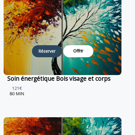
Offrir
Réserver
Soin énergétique Bois visage et corps
121€
80 MIN