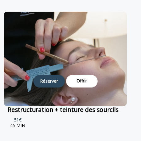
Offrir
Réserver
Restructuration + teinture des sourcils
51€
45 MIN