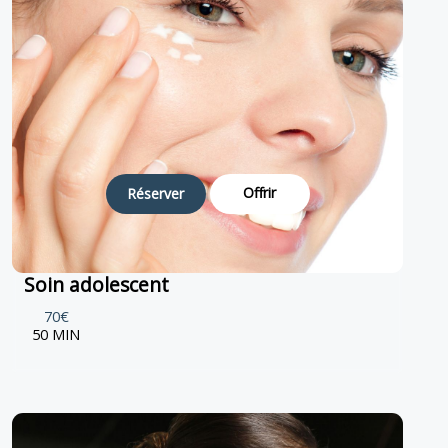
Offrir
Réserver
Soin adolescent
70€
50 MIN