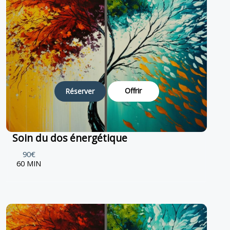
Offrir
Réserver
Soin du dos énergétique
90€
60 MIN