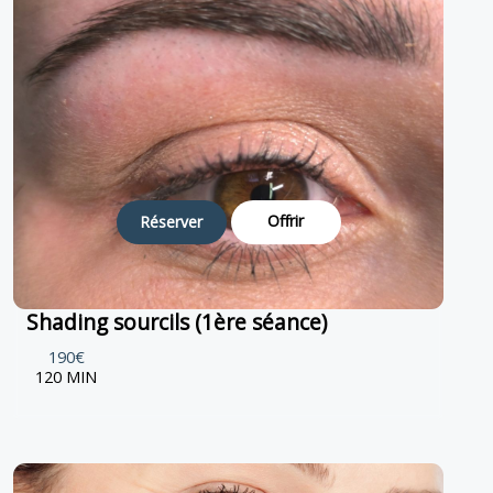
Offrir
Réserver
Shading sourcils (1ère séance)
190€
120 MIN