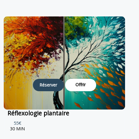
Offrir
Réserver
Réflexologie plantaire
55€
30 MIN