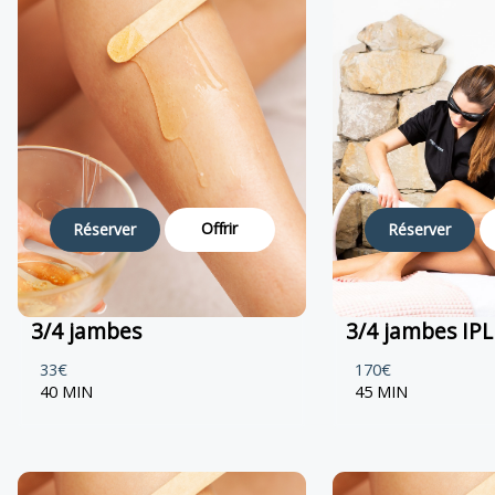
Offrir
Réserver
Réserver
3/4 jambes
3/4 jambes IPL
33€
170€
40 MIN
45 MIN