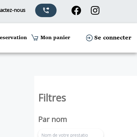
actez-nous
phone_forwarded
Se connecter
eservation
Mon panier
Filtres
Par nom
search