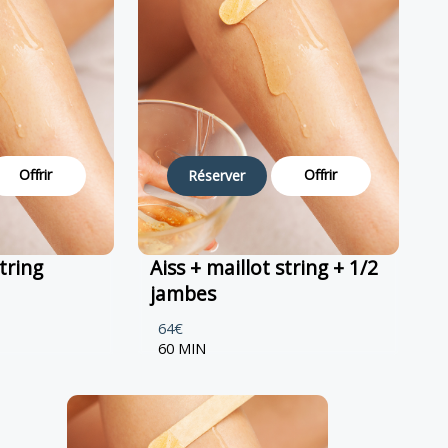
Offrir
Offrir
Réserver
string
Aiss + maillot string + 1/2
jambes
64€
60 MIN