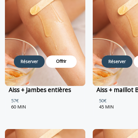
Offrir
Réserver
Réserver
Aiss + Jambes entières
Aiss + maillot 
57€
50€
60 MIN
45 MIN