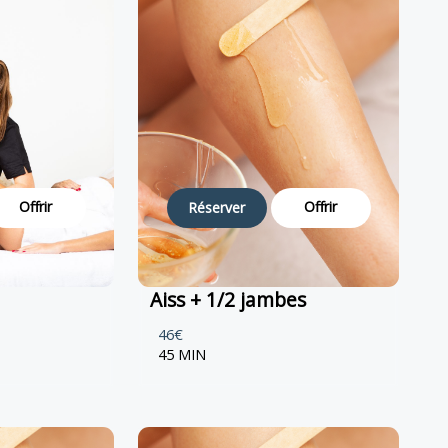
Offrir
Offrir
Réserver
Aiss + 1/2 jambes
46€
45 MIN