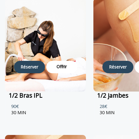
Offrir
Réserver
Réserver
1/2 Bras IPL
1/2 jambes
90€
28€
30 MIN
30 MIN