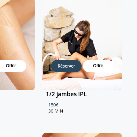
Offrir
Offrir
Réserver
1/2 jambes IPL
150€
30 MIN