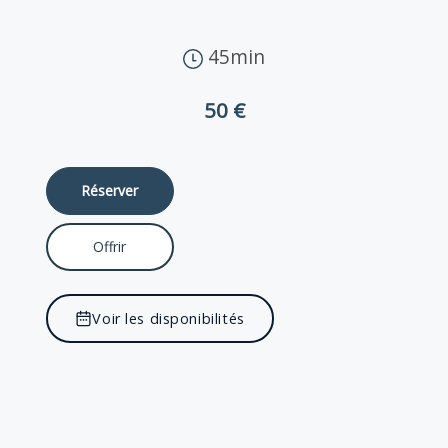
45min
50 €
Réserver
Offrir
Voir les disponibilités