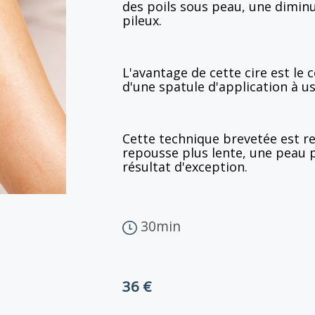
des poils sous peau, une dimin
pileux.
L'avantage de cette cire est le 
d'une spatule d'application à u
Cette technique brevetée est r
repousse plus lente, une peau p
résultat d'exception.
30min
36 €