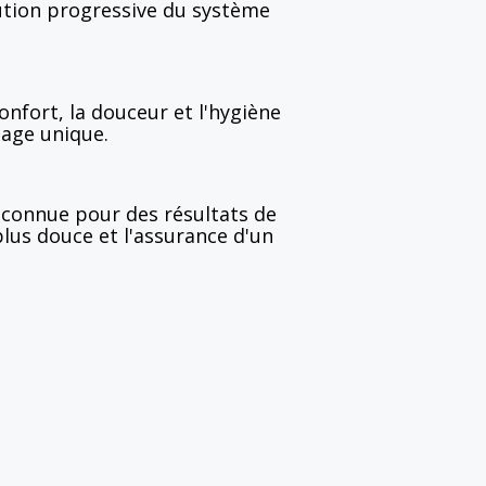
ution progressive du système
confort, la douceur et l'hygiène
sage unique.
econnue pour des résultats de
lus douce et l'assurance d'un