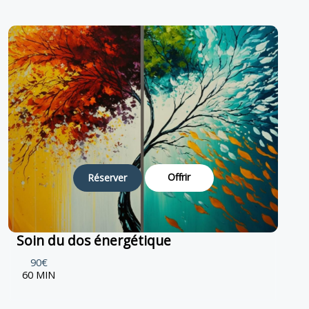
Offrir
Réserver
Soin du dos énergétique
90€
60 MIN