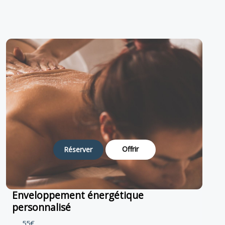
Offrir
Réserver
Enveloppement énergétique
personnalisé
55€