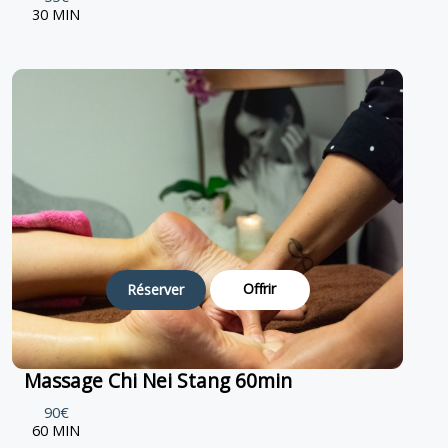
30 MIN
Offrir
Réserver
Massage Chi Nei Stang 60min
90€
60 MIN