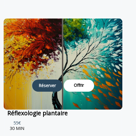
Offrir
Réserver
Réflexologie plantaire
55€
30 MIN