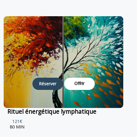
Offrir
Réserver
Rituel énergétique lymphatique
121€
80 MIN