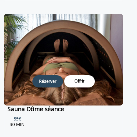
Offrir
Réserver
Sauna Dôme séance
55€
30 MIN