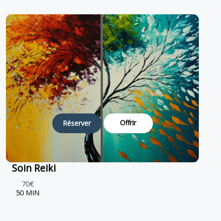
Offrir
Réserver
Soin Reiki
70€
50 MIN