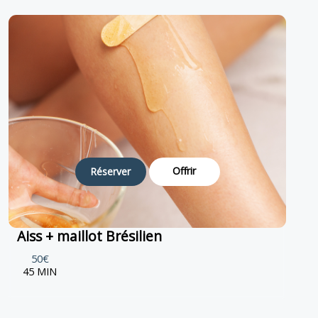
Offrir
Réserver
Aiss + maillot Brésilien
50€
45 MIN