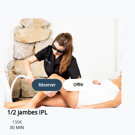
Offrir
Réserver
1/2 jambes IPL
150€
30 MIN