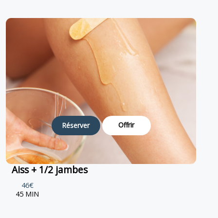
Offrir
Réserver
Aiss + 1/2 jambes
46€
45 MIN