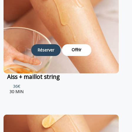
Offrir
Réserver
Aiss + maillot string
36€
30 MIN