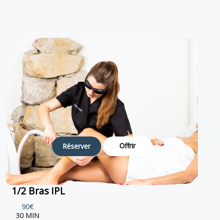
Offrir
Réserver
1/2 Bras IPL
90€
30 MIN