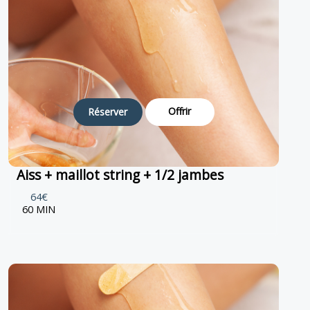
Offrir
Réserver
Aiss + maillot string + 1/2 jambes
64€
60 MIN