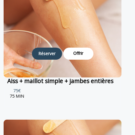
Offrir
Réserver
Aiss + maillot simple + jambes entières
75€
75 MIN