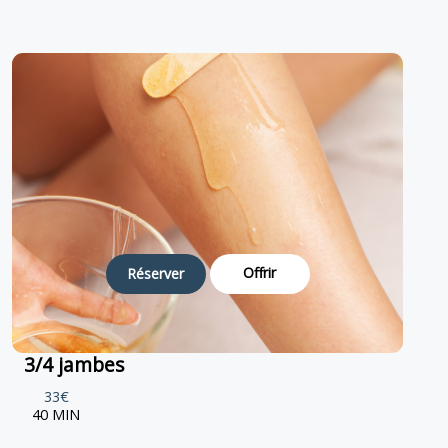
Offrir
Réserver
3/4 jambes
33€
40 MIN