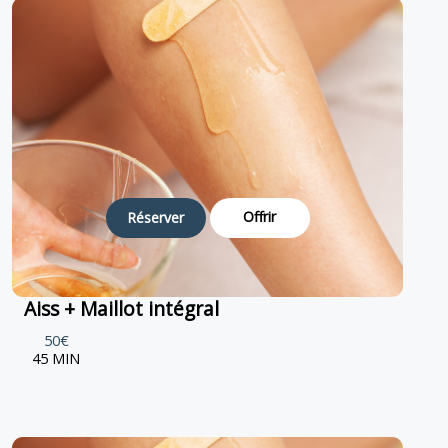
Offrir
Réserver
Aiss + Maillot intégral
50€
45 MIN