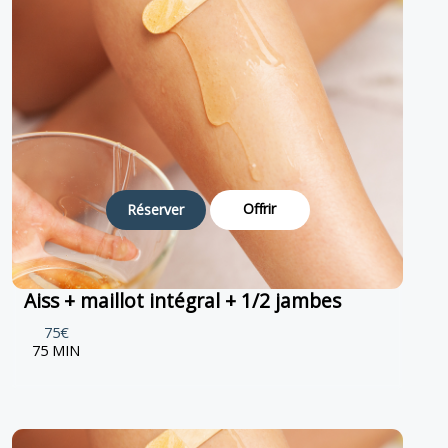
Offrir
Réserver
Aiss + maillot intégral + 1/2 jambes
75€
75 MIN