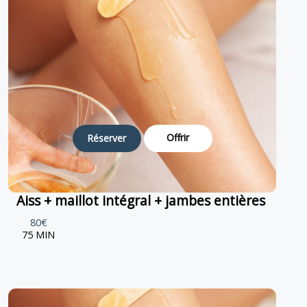
Offrir
Réserver
Aiss + maillot intégral + jambes entières
80€
75 MIN