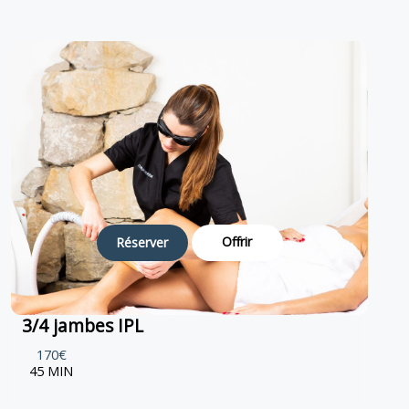
Offrir
Réserver
3/4 jambes IPL
170€
45 MIN