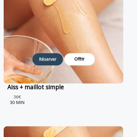
Offrir
Réserver
Aiss + maillot simple
36€
30 MIN