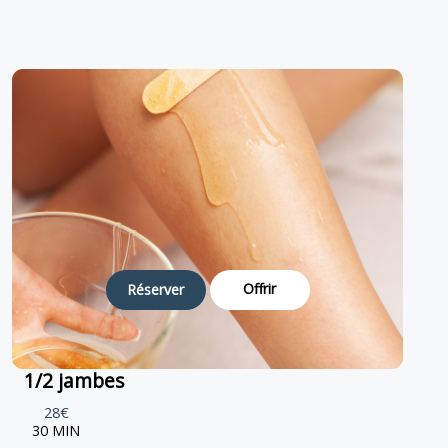
Offrir
Réserver
1/2 jambes
28€
30 MIN