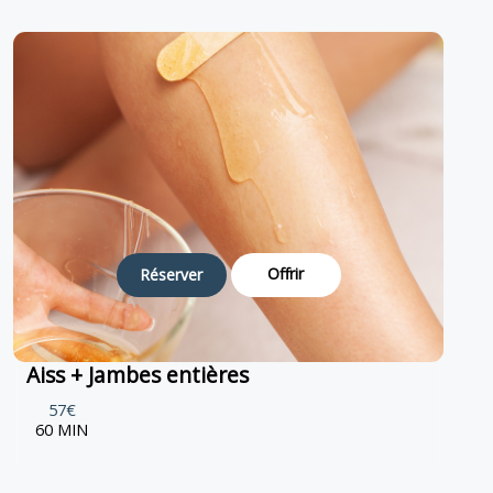
Offrir
Réserver
Aiss + Jambes entières
57€
60 MIN