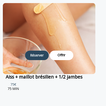
Offrir
Réserver
Aiss + maillot brésilien + 1/2 jambes
75€
75 MIN