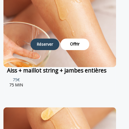
Offrir
Réserver
Aiss + maillot string + jambes entières
75€
75 MIN