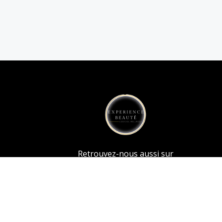
Retrouvez-nous aussi sur
© 2026
sensoriel esthetique