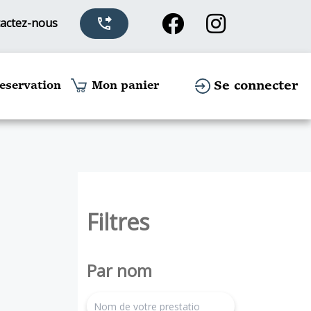
actez-nous
phone_forwarded
Se connecter
eservation
Mon panier
Filtres
Par nom
search