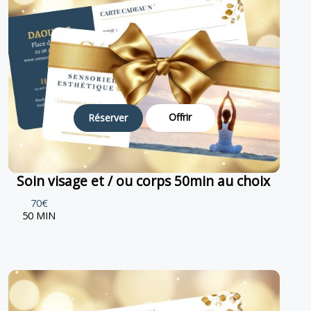
Offrir
Réserver
Soin visage et / ou corps 50min au choix
70€
50 MIN