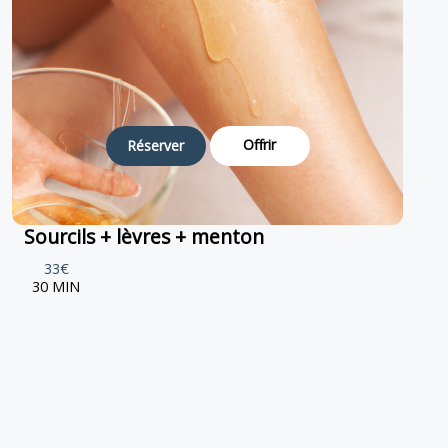
Offrir
Réserver
Sourcils + lèvres + menton
33€
30 MIN