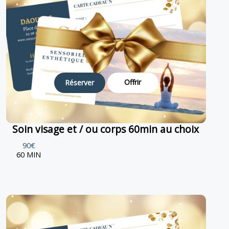
Offrir
Réserver
Soin visage et / ou corps 60min au choix
90€
60 MIN