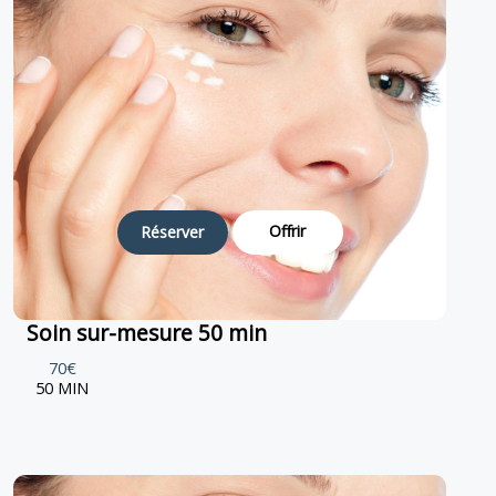
Offrir
Réserver
Soin sur-mesure 50 min
70€
50 MIN