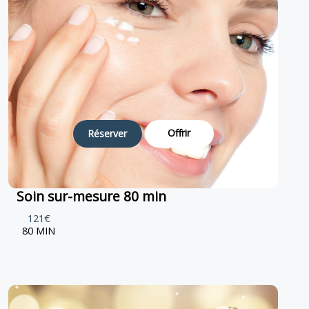
Offrir
Réserver
Soin sur-mesure 80 min
121€
80 MIN