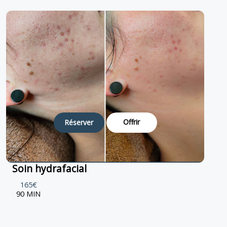
Offrir
Réserver
Soin hydrafacial
165€
90 MIN