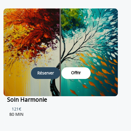
Offrir
Réserver
Soin Harmonie
121€
80 MIN