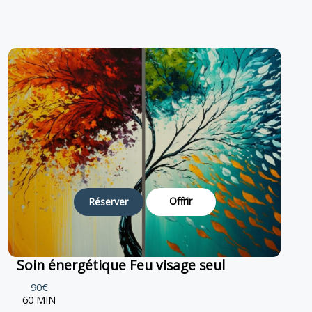
Offrir
Réserver
Soin énergétique Feu visage seul
90€
60 MIN