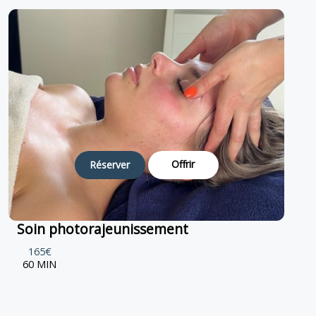
Offrir
Réserver
Soin photorajeunissement
165€
60 MIN