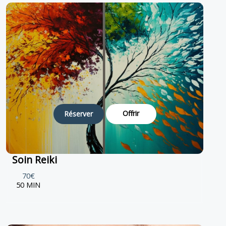
Offrir
Réserver
Soin Reiki
70€
50 MIN