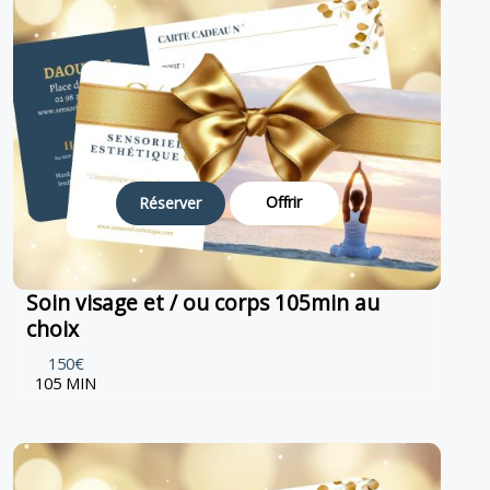
Offrir
Réserver
Soin visage et / ou corps 105min au
choix
150€
105 MIN