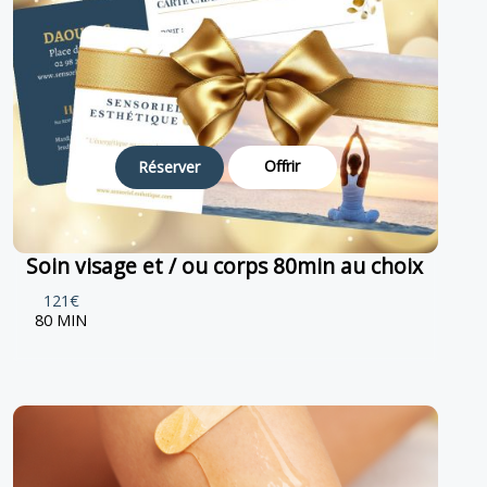
Offrir
Réserver
Soin visage et / ou corps 80min au choix
121€
80 MIN