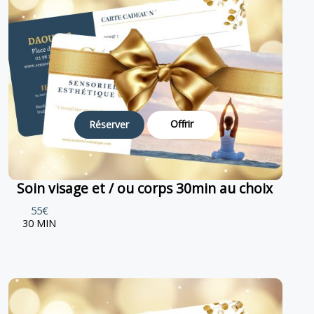
Offrir
Réserver
Soin visage et / ou corps 30min au choix
55€
30 MIN