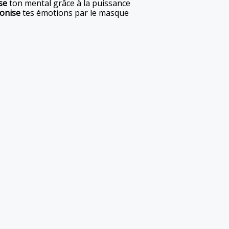
se
ton mental grâce à la puissance
onise
tes émotions par le masque