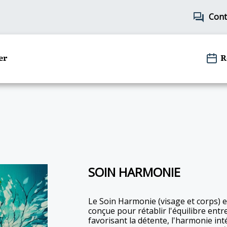
forum
Cont
er
R
SOIN HARMONIE
Le Soin Harmonie (visage et corps) e
conçue pour rétablir l'équilibre entr
favorisant la détente, l'harmonie inté