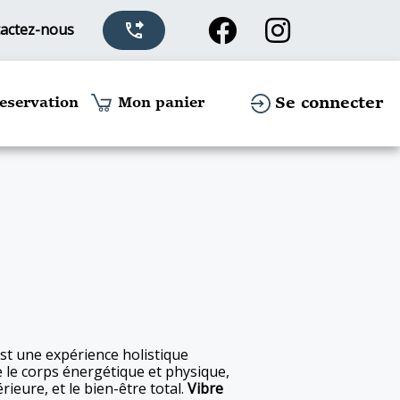
actez-nous
phone_forwarded
Se connecter
eservation
Mon panier
st une expérience holistique
e le corps énergétique et physique,
rieure, et le bien-être total.
Vibre