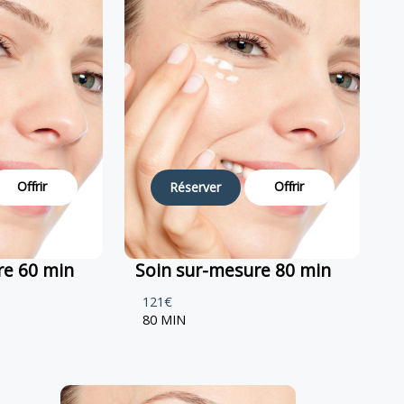
Offrir
Offrir
Réserver
re 60 min
Soin sur-mesure 80 min
121€
80 MIN