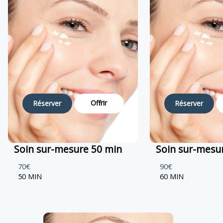
Offrir
Réserver
Réserver
Soin sur-mesure 50 min
Soin sur-mesu
70€
90€
50 MIN
60 MIN