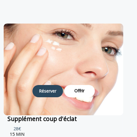
Offrir
Réserver
Supplément coup d'éclat
28€
15 MIN