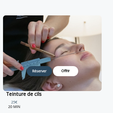
Offrir
Réserver
Teinture de cils
25€
20 MIN