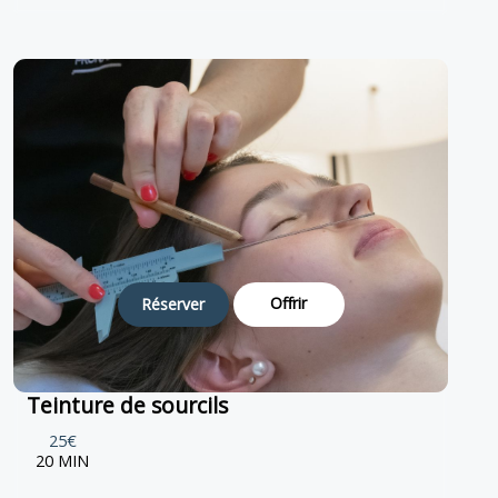
Offrir
Réserver
Teinture de sourcils
25€
20 MIN