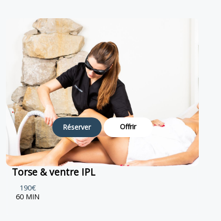
Offrir
Réserver
Torse & ventre IPL
190€
60 MIN