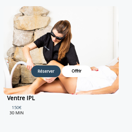
Offrir
Réserver
Ventre IPL
150€
30 MIN