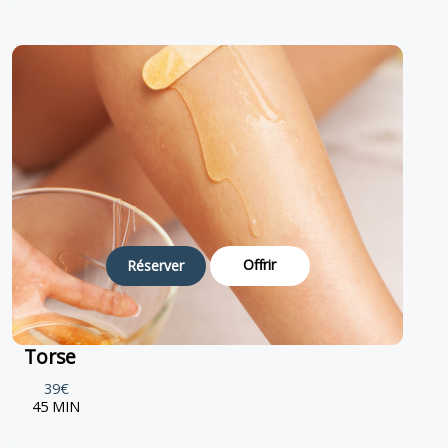
Offrir
Réserver
Torse
39€
45 MIN