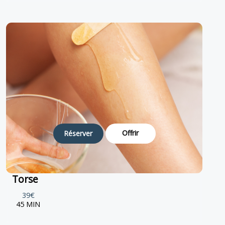
Offrir
Réserver
Torse
39€
45 MIN