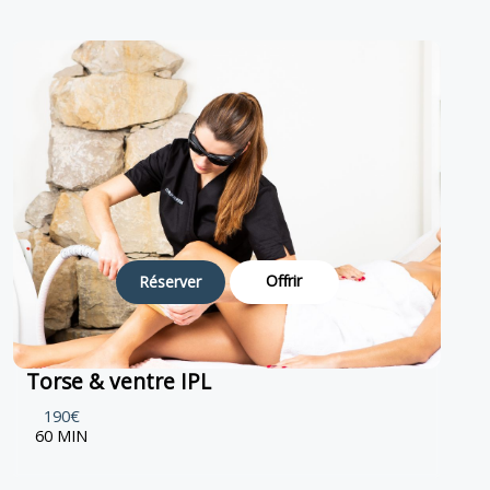
Offrir
Réserver
Torse & ventre IPL
190€
60 MIN