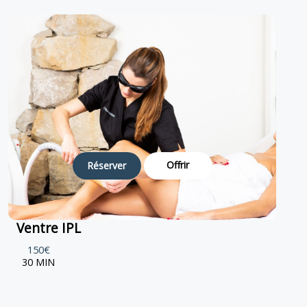
Offrir
Réserver
Ventre IPL
150€
30 MIN