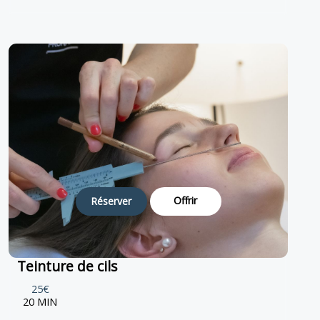
Offrir
Réserver
Teinture de cils
25€
20 MIN