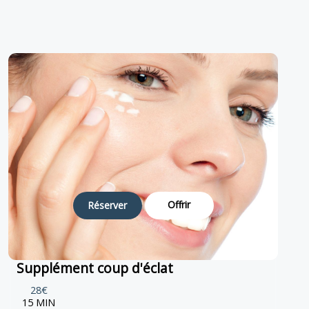
Offrir
Réserver
Supplément coup d'éclat
28€
15 MIN