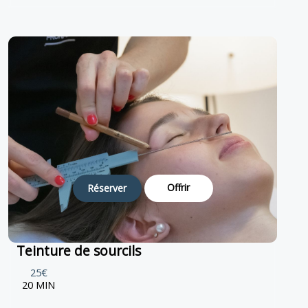
Offrir
Réserver
Teinture de sourcils
25€
20 MIN