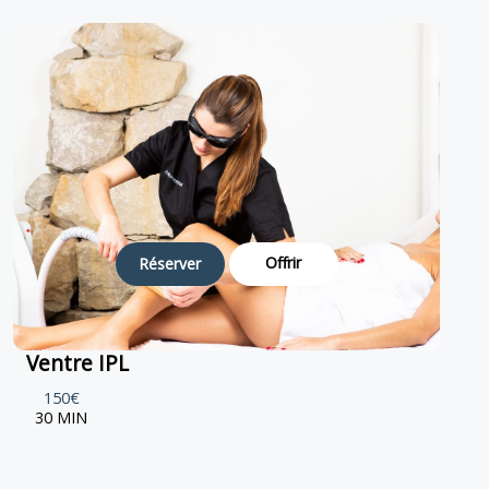
Offrir
Réserver
Ventre IPL
150€
30 MIN