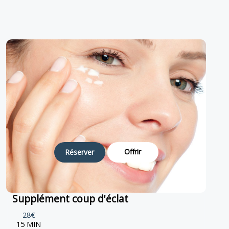
Offrir
Réserver
Supplément coup d'éclat
28€
15 MIN