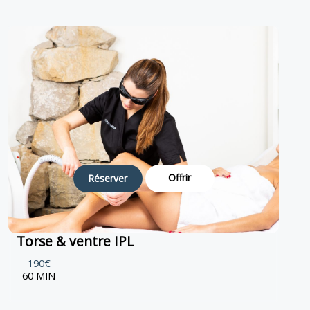
Offrir
Réserver
Torse & ventre IPL
190€
60 MIN