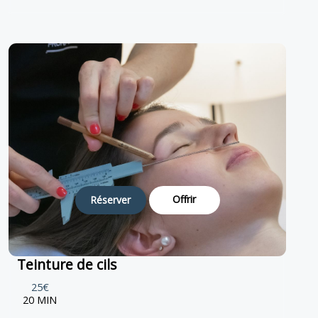
Offrir
Réserver
Teinture de cils
25€
20 MIN