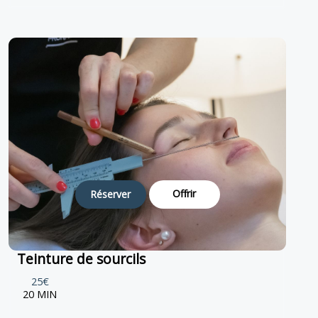
Offrir
Réserver
Teinture de sourcils
25€
20 MIN