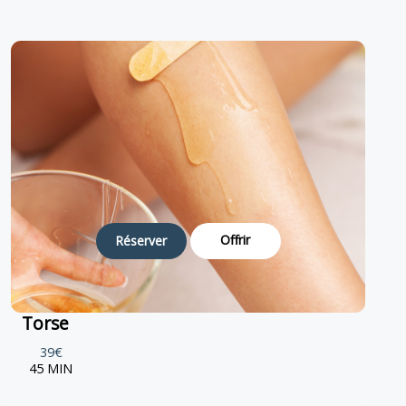
Offrir
Réserver
Torse
39€
45 MIN