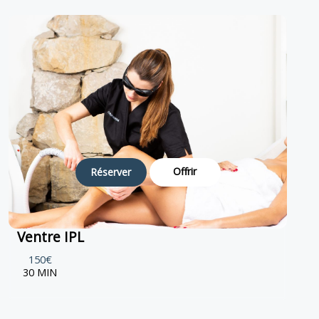
Offrir
Réserver
Ventre IPL
150€
30 MIN