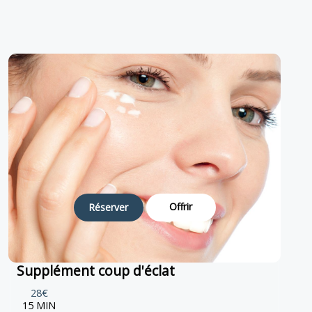
Offrir
Réserver
Supplément coup d'éclat
28€
15 MIN