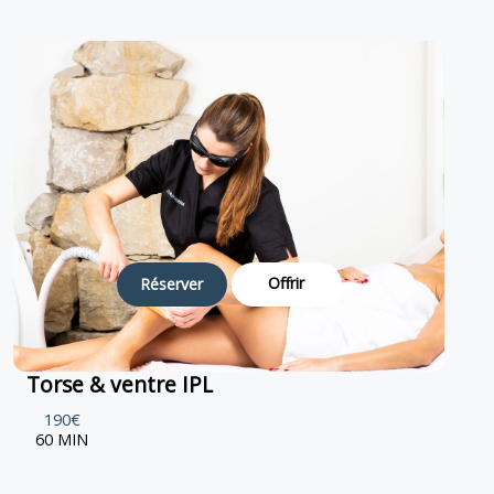
Offrir
Réserver
Torse & ventre IPL
190€
60 MIN