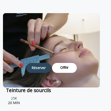
Offrir
Réserver
Teinture de sourcils
25€
20 MIN