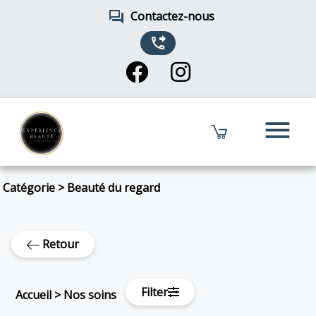
forum
Contactez-nous
phone_forwarded
menu
Catégorie
>
Beauté du regard
Retour
Filter
Accueil
>
Nos soins