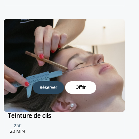
Offrir
Réserver
Teinture de cils
25€
20 MIN