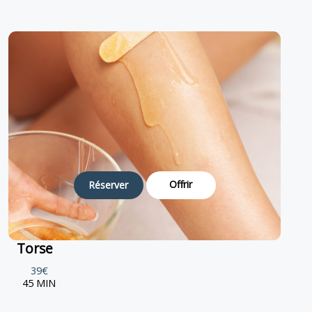
Offrir
Réserver
Torse
39€
45 MIN