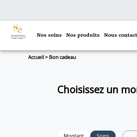
Nos soins
Nos produits
Nous contact
Accueil
>
Bon cadeau
Choisissez un mon
Montant
Soins