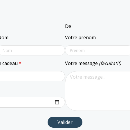
De
Nom
Votre prénom
on cadeau
*
Votre message
(facultatif)