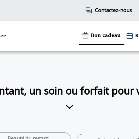
forum
Contactez-nous
Bon cadeau
er
R
tant, un soin ou forfait pour
Beauté du regard