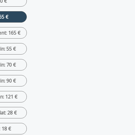
70 €
65 €
nt: 165 €
n: 55 €
n: 70 €
n: 90 €
n: 121 €
at: 28 €
 18 €