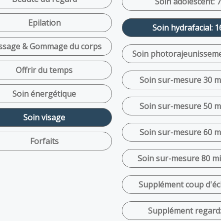
Soin adolescent: 
Epilation
Soin hydrafacial: 1
sage & Gommage du corps
Soin photorajeunisseme
Offrir du temps
Soin sur-mesure 30 mi
Soin énergétique
Soin sur-mesure 50 mi
Soin visage
Soin sur-mesure 60 mi
Forfaits
Soin sur-mesure 80 mi
Supplément coup d'écl
Supplément regard: