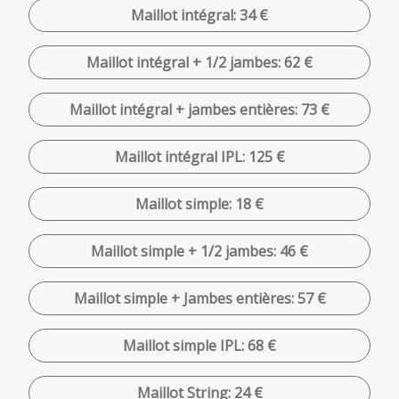
Maillot intégral: 34 €
Maillot intégral + 1/2 jambes: 62 €
Maillot intégral + jambes entières: 73 €
Maillot intégral IPL: 125 €
Maillot simple: 18 €
Maillot simple + 1/2 jambes: 46 €
Maillot simple + Jambes entières: 57 €
Maillot simple IPL: 68 €
Maillot String: 24 €