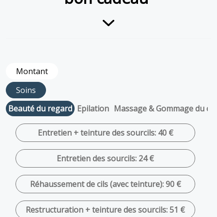
Montant
Soins
Beauté du regard
Epilation
Massage & Gommage du co
Entretien + teinture des sourcils: 40 €
Entretien des sourcils: 24 €
Réhaussement de cils (avec teinture): 90 €
Restructuration + teinture des sourcils: 51 €