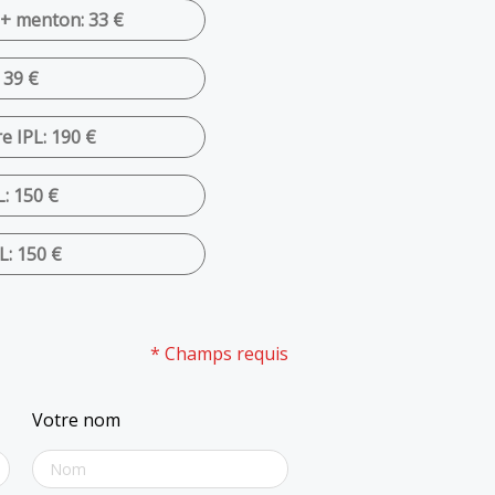
 + menton: 33 €
 39 €
e IPL: 190 €
L: 150 €
L: 150 €
* Champs requis
Votre nom