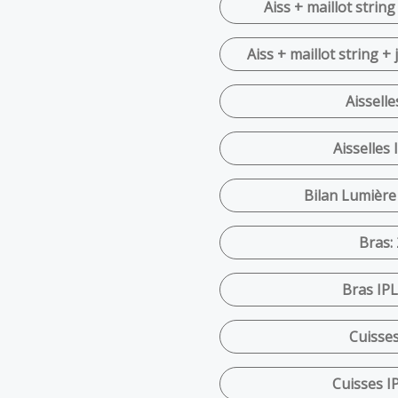
Aiss + maillot string
Aiss + maillot string +
Aisselle
Aisselles 
Bilan Lumière
Bras: 
Bras IPL
Cuisses
Cuisses IP