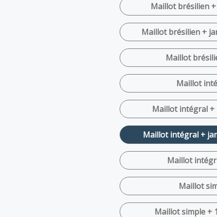
Maillot brésilien +
Maillot brésilien + j
Maillot brésili
Maillot inté
Maillot intégral +
Maillot intégral + ja
Maillot intégr
Maillot sim
Maillot simple + 