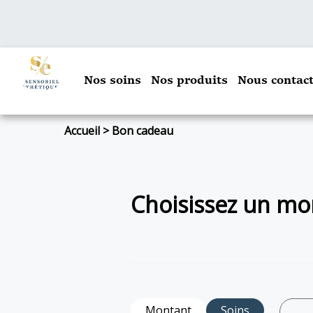
Nos soins
Nos produits
Nous contact
Accueil
>
Bon cadeau
Choisissez un mon
Montant
Soins