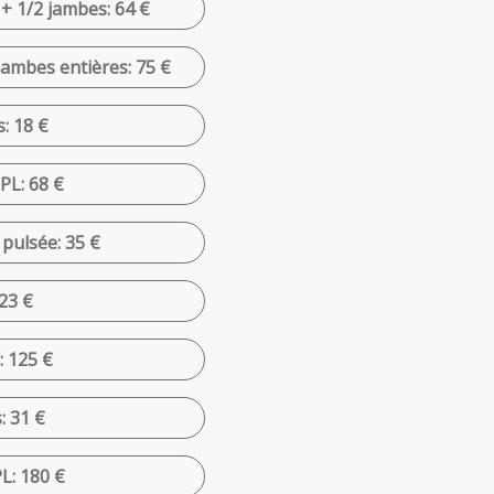
 + 1/2 jambes: 64 €
 jambes entières: 75 €
s: 18 €
IPL: 68 €
 pulsée: 35 €
23 €
: 125 €
: 31 €
L: 180 €