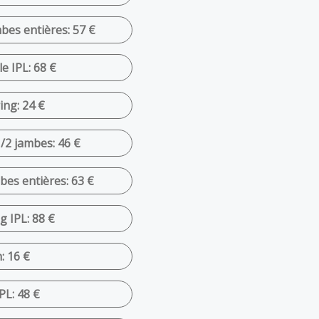
bes entières: 57 €
e IPL: 68 €
ing: 24 €
1/2 jambes: 46 €
bes entières: 63 €
g IPL: 88 €
: 16 €
PL: 48 €