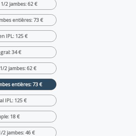
 1/2 jambes: 62 €
ambes entières: 73 €
en IPL: 125 €
gral: 34 €
 1/2 jambes: 62 €
mbes entières: 73 €
al IPL: 125 €
ple: 18 €
1/2 jambes: 46 €