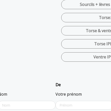
Sourcils + lèvres
Torse:
Torse & ventr
Torse IP
Ventre IP
De
Nom
Votre prénom