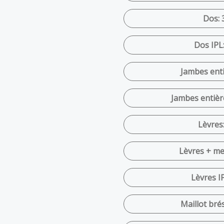
Dos: 
Dos IPL
Jambes enti
Jambes entièr
Lèvres:
Lèvres + me
Lèvres IP
Maillot brés