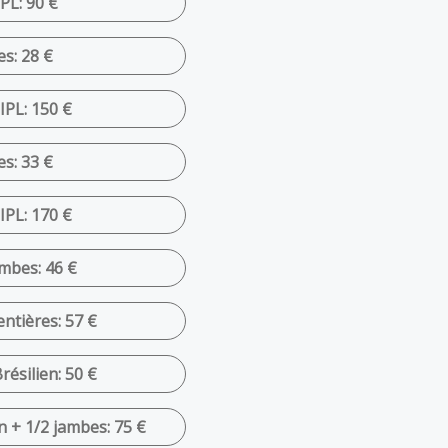
PL: 90 €
es: 28 €
IPL: 150 €
es: 33 €
IPL: 170 €
ambes: 46 €
ntières: 57 €
résilien: 50 €
en + 1/2 jambes: 75 €