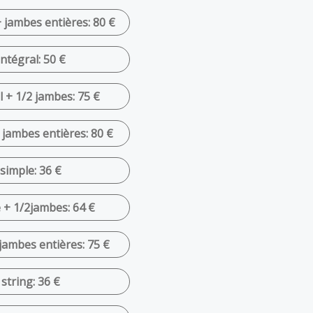
+ jambes entières: 80 €
intégral: 50 €
l + 1/2 jambes: 75 €
+ jambes entières: 80 €
 simple: 36 €
e + 1/2jambes: 64 €
 jambes entières: 75 €
 string: 36 €