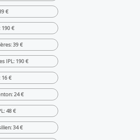
39 €
: 190 €
ères: 39 €
es IPL: 190 €
 16 €
nton: 24 €
L: 48 €
ilien: 34 €