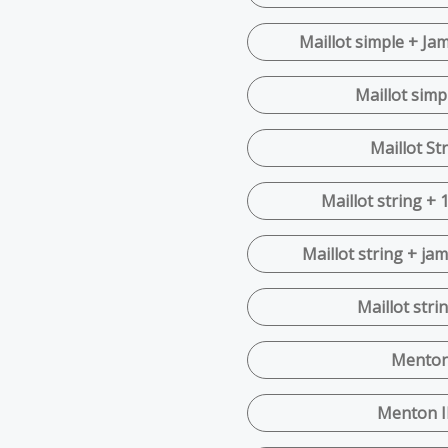
Maillot simple + Jam
Maillot simpl
Maillot Str
Maillot string + 
Maillot string + jam
Maillot strin
Menton
Menton I