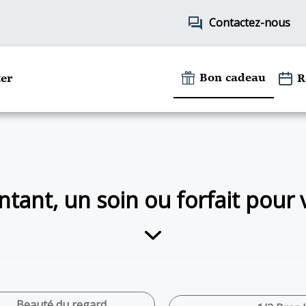
forum
Contactez-nous
Bon cadeau
er
R
tant, un soin ou forfait pour
Beauté du regard