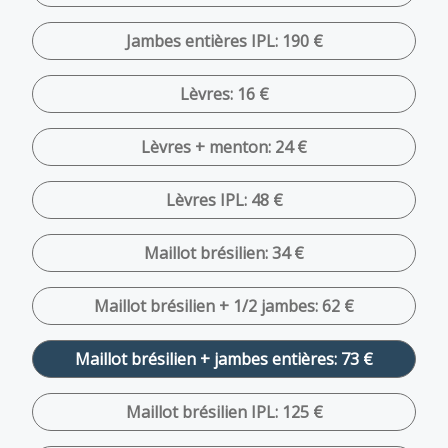
Jambes entières IPL: 190 €
Lèvres: 16 €
Lèvres + menton: 24 €
Lèvres IPL: 48 €
Maillot brésilien: 34 €
Maillot brésilien + 1/2 jambes: 62 €
Maillot brésilien + jambes entières: 73 €
Maillot brésilien IPL: 125 €