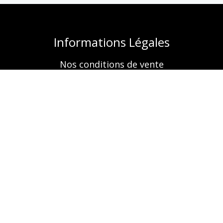
Informations Légales
Nos conditions de vente
Mentions légales
Retrouvez-nous aussi sur
A propos