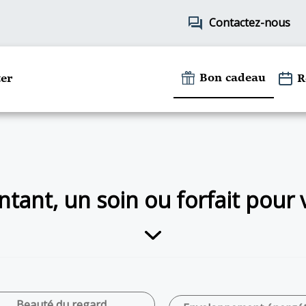
forum
Contactez-nous
Bon cadeau
er
R
tant, un soin ou forfait pour
Beauté du regard