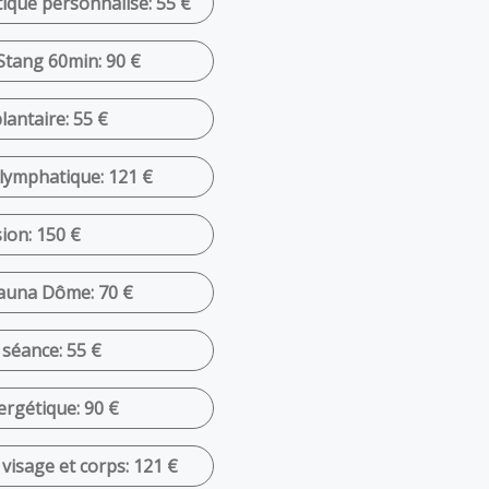
que personnalisé: 55 €
Stang 60min: 90 €
lantaire: 55 €
 lymphatique: 121 €
sion: 150 €
Sauna Dôme: 70 €
séance: 55 €
ergétique: 90 €
visage et corps: 121 €