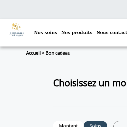
Nos soins
Nos produits
Nous contact
Accueil
>
Bon cadeau
Choisissez un mon
Montant
Soins