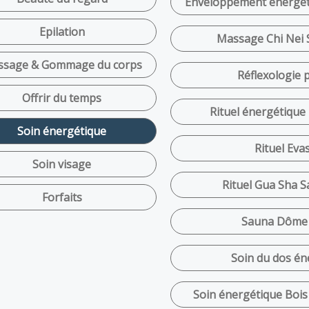
Enveloppement énergéti
Epilation
Massage Chi Nei 
sage & Gommage du corps
Réflexologie p
Offrir du temps
Rituel énergétique
Soin énergétique
Rituel Eva
Soin visage
Rituel Gua Sha 
Forfaits
Sauna Dôme 
Soin du dos én
Soin énergétique Bois 