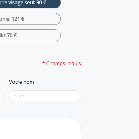
re visage seul: 90 €
nie: 121 €
ki: 70 €
* Champs requis
Votre nom