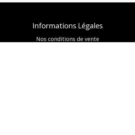
Informations Légales
Nos conditions de vente
Mentions légales
Retrouvez-nous aussi sur
A propos