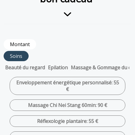
Montant
Soins
Beauté du regard
Epilation
Massage & Gommage du co
Enveloppement énergétique personnalisé: 55
€
Massage Chi Nei Stang 60min: 90 €
Réflexologie plantaire: 55 €