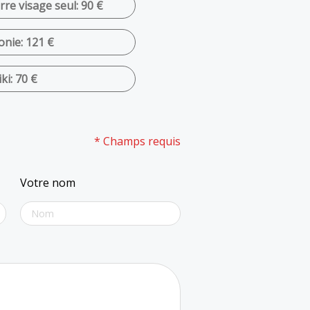
re visage seul: 90 €
nie: 121 €
ki: 70 €
* Champs requis
Votre nom