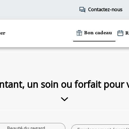
forum
Contactez-nous
Bon cadeau
er
R
tant, un soin ou forfait pour
Beauté du regard