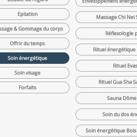
Enveloppement énergéti
Epilation
Massage Chi Nei 
sage & Gommage du corps
Réflexologie p
Offrir du temps
Rituel énergétique
Soin énergétique
Rituel Eva
Soin visage
Rituel Gua Sha 
Forfaits
Sauna Dôme 
Soin du dos én
Soin énergétique Bois 