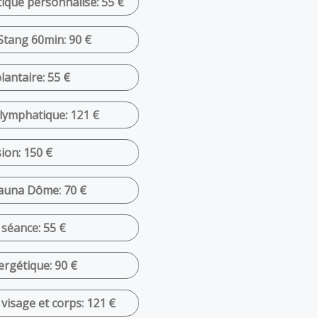
que personnalisé: 55 €
Stang 60min: 90 €
lantaire: 55 €
 lymphatique: 121 €
sion: 150 €
Sauna Dôme: 70 €
séance: 55 €
ergétique: 90 €
visage et corps: 121 €