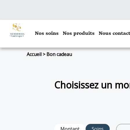
Nos soins
Nos produits
Nous contact
Accueil
>
Bon cadeau
Choisissez un mon
Montant
Soins