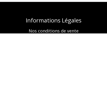
Informations Légales
Nos conditions de vente
Mentions légales
Retrouvez-nous aussi sur
A propos