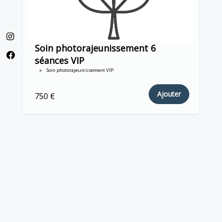
Soin photorajeunissement 6
séances VIP
Soin photorajeunissement VIP
Ajouter
750 €