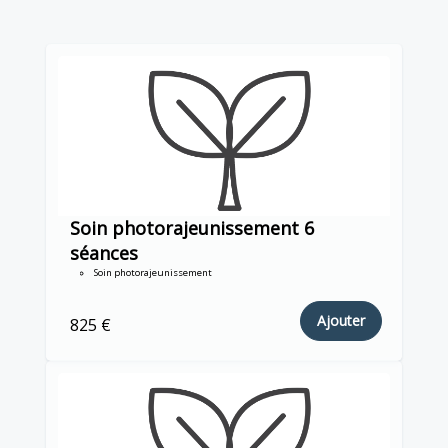
Soin photorajeunissement 6
séances
Soin photorajeunissement
Ajouter
825 €