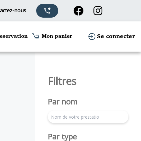
actez-nous
phone_forwarded
Se connecter
eservation
Mon panier
Filtres
Par nom
search
Par type