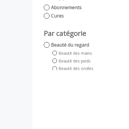
Abonnements
Cures
Par catégorie
Beauté du regard
Beauté des mains
Beauté des pieds
Beauté des ongles
Beauté du regard
Auto bronzant
Soin énergétique
Visage et Corps
Visage
Corps