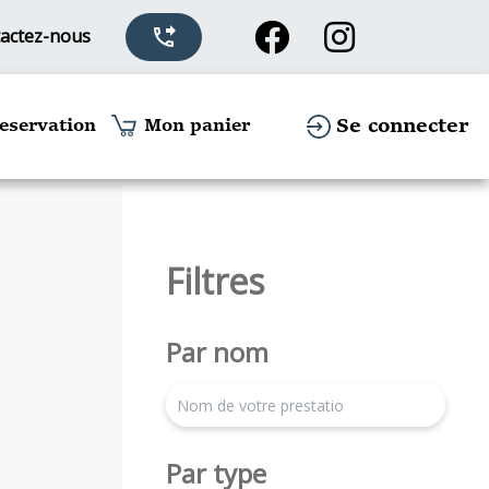
actez-nous
phone_forwarded
Se connecter
eservation
Mon panier
Filtres
Par nom
search
Par type