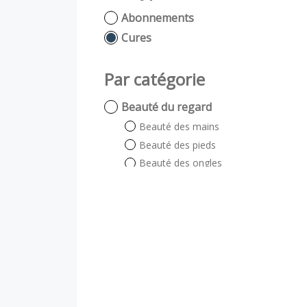
Abonnements
Cures
Par catégorie
Beauté du regard
Beauté des mains
Beauté des pieds
Beauté des ongles
Beauté du regard
Auto bronzant
Soin énergétique
Visage et Corps
Visage
Corps