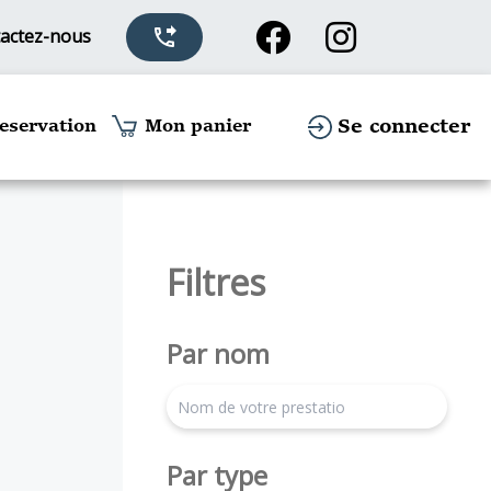
actez-nous
phone_forwarded
Se connecter
eservation
Mon panier
Filtres
Par nom
search
Par type