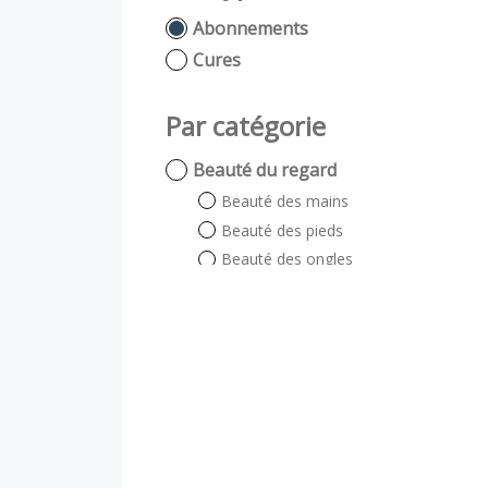
Abonnements
Cures
Par catégorie
Beauté du regard
Beauté des mains
Beauté des pieds
Beauté des ongles
Beauté du regard
Auto bronzant
Soin énergétique
Visage et Corps
Visage
Corps