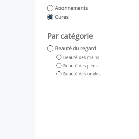
Abonnements
Cures
Par catégorie
Beauté du regard
Beauté des mains
Beauté des pieds
Beauté des ongles
Beauté du regard
Auto bronzant
Soin énergétique
Visage et Corps
Visage
Corps