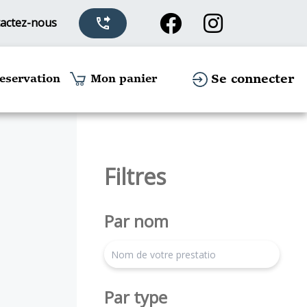
actez-nous
phone_forwarded
Se connecter
eservation
Mon panier
Filtres
Par nom
search
Par type