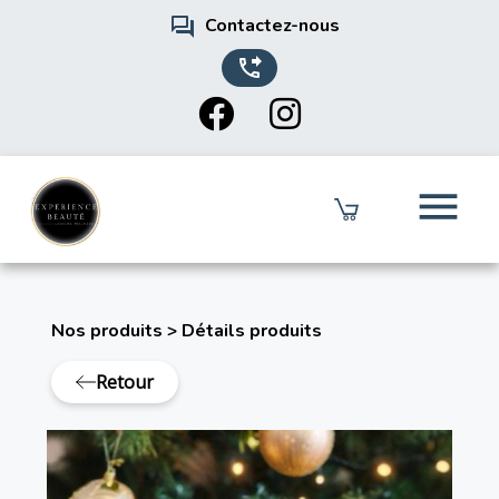
forum
Contactez-nous
phone_forwarded
menu
Nos produits
>
Détails produits
Retour