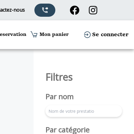
actez-nous
phone_forwarded
Se connecter
eservation
Mon panier
Filtres
Par nom
search
Par catégorie