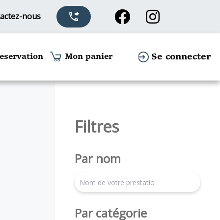
actez-nous
phone_forwarded
Se connecter
eservation
Mon panier
Filtres
Par nom
search
Par catégorie