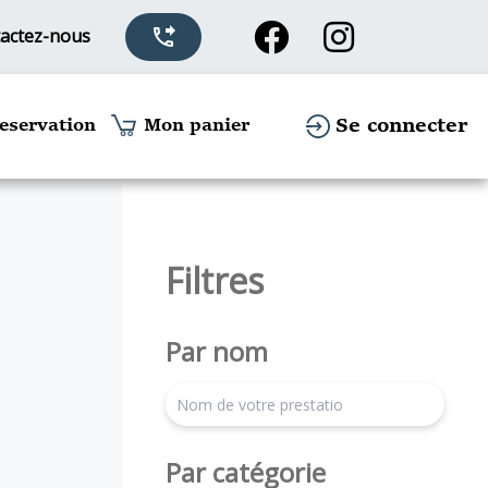
actez-nous
phone_forwarded
Se connecter
eservation
Mon panier
Filtres
Par nom
search
Par catégorie