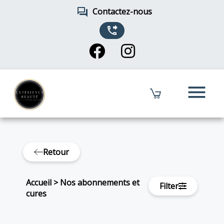
forum
Contactez-nous
phone_forwarded
menu
Retour
Accueil
>
Nos abonnements et
Filter
cures