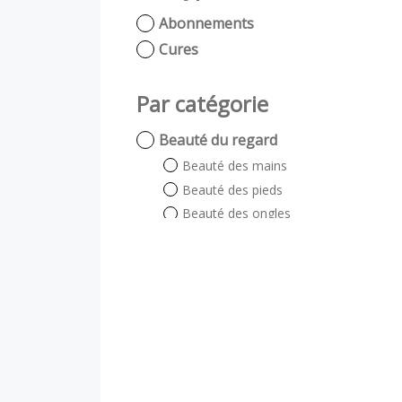
Abonnements
Cures
Par catégorie
Beauté du regard
Beauté des mains
Beauté des pieds
Beauté des ongles
Beauté du regard
Auto bronzant
Soin énergétique
Visage et Corps
Visage
Corps