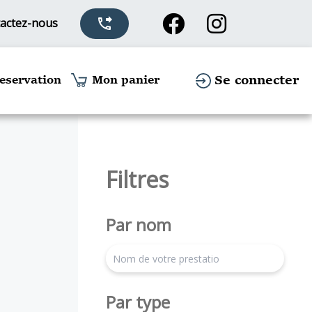
actez-nous
phone_forwarded
Se connecter
eservation
Mon panier
Filtres
Par nom
search
Par type