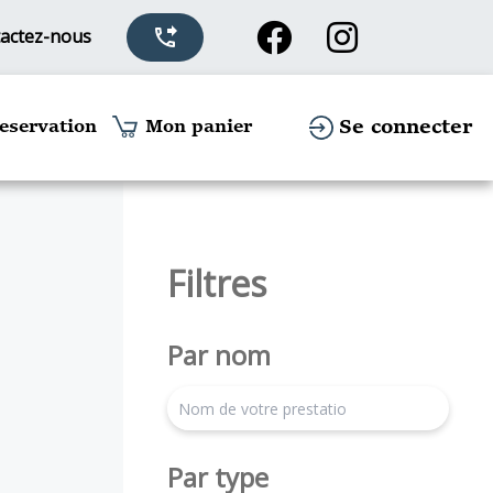
actez-nous
phone_forwarded
Se connecter
eservation
Mon panier
Filtres
Par nom
search
Par type