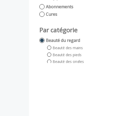
Abonnements
Cures
Par catégorie
Beauté du regard
Beauté des mains
Beauté des pieds
Beauté des ongles
Beauté du regard
Auto bronzant
Soin énergétique
Visage et Corps
Visage
Corps