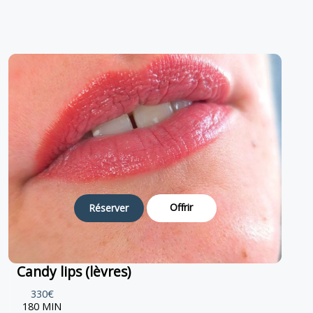
Offrir
Réserver
Candy lips (lèvres)
330€
180 MIN