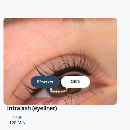
Offrir
Réserver
Intralash (eyeliner)
140€
120 MIN