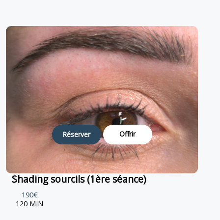
Offrir
Réserver
Shading sourcils (1ère séance)
190€
120 MIN